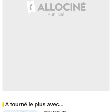
A tourné le plus avec...