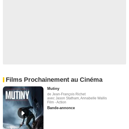
Films Prochainement au Cinéma
Mutiny
de Jean-François Richet
avec Jason Statham, Annabelle Wallis
Film - Action
Bande-annonce