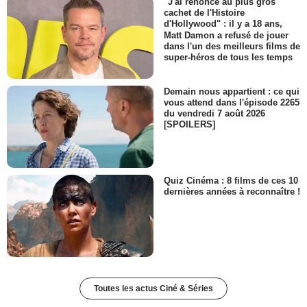
"J'ai renoncé au plus gros
cachet de l'Histoire
d'Hollywood" : il y a 18 ans,
Matt Damon a refusé de jouer
dans l'un des meilleurs films de
super-héros de tous les temps
Demain nous appartient : ce qui
vous attend dans l'épisode 2265
du vendredi 7 août 2026
[SPOILERS]
Quiz Cinéma : 8 films de ces 10
dernières années à reconnaître !
Toutes les actus Ciné & Séries