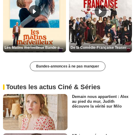
Les Matins merveilleux Bande-annonce VF
De la Comédie-Française Teaser VF
Bandes-annonces à ne pas manquer
Toutes les actus Ciné & Séries
Demain nous appartient : Alex
au pied du mur, Judith
découvre la vérité sur Milo