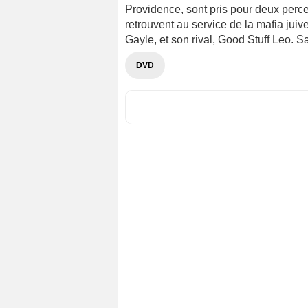
Providence, sont pris pour deux perceu
retrouvent au service de la mafia jui
Gayle, et son rival, Good Stuff Leo. Sa
DVD