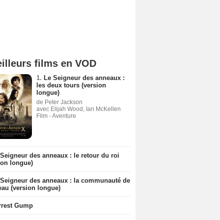
illeurs films en VOD
1.
Le Seigneur des anneaux :
les deux tours (version
longue)
de Peter Jackson
avec Elijah Wood, Ian McKellen
Film - Aventure
Seigneur des anneaux : le retour du roi
ion longue)
 Seigneur des anneaux : la communauté de
eau (version longue)
rrest Gump