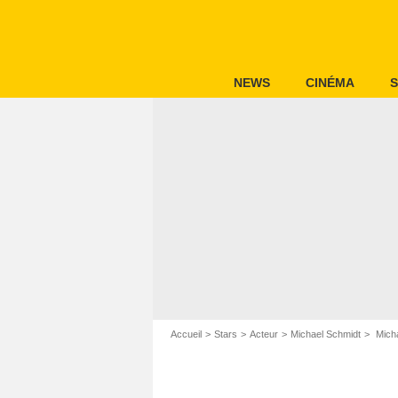
NEWS
CINÉMA
S
Accueil
Stars
Acteur
Michael Schmidt
Micha