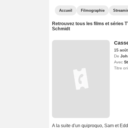
Accueil
Filmographie
Streami
Retrouvez tous les films et séries
Schmidt
Casse
15 août
De
Joh
Avec
S
Titre or
A la suite d'un quiproquo, Sam et Edd