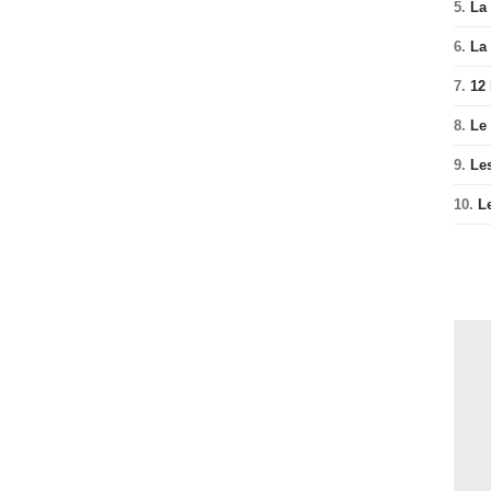
5.
La 
6.
La 
7.
12
8.
Le
9.
Le
10.
L