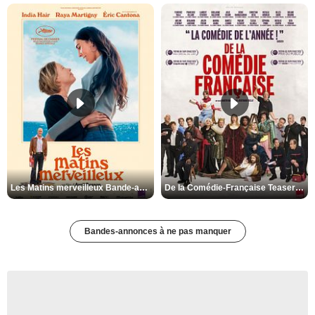
Les Matins merveilleux Bande-annonce VF
De la Comédie-Française Teaser VF
Bandes-annonces à ne pas manquer