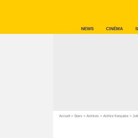
NEWS
CINÉMA
S
Accueil
Stars
Actrices
Actrice française
Jul