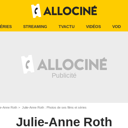
ÉRIES
STREAMING
TVACTU
VIDÉOS
VOD
ie-Anne Roth
Julie-Anne Roth : Photos de ses films et séries
Julie-Anne Roth