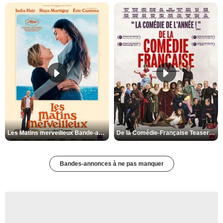
Les Matins merveilleux Bande-annonce VF
De la Comédie-Française Teaser VF
Bandes-annonces à ne pas manquer