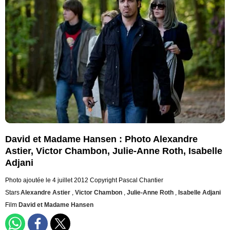
David et Madame Hansen : Photo Alexandre
Astier, Victor Chambon, Julie-Anne Roth, Isabelle
Adjani
Photo ajoutée le 4 juillet 2012
Copyright Pascal Chantier
Stars
Alexandre Astier
,
Victor Chambon
,
Julie-Anne Roth
,
Isabelle Adjani
Film
David et Madame Hansen