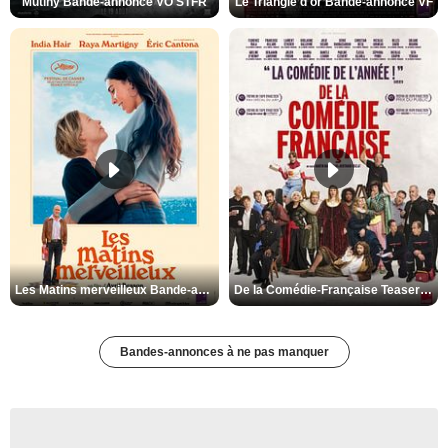
Mutiny Bande-annonce VO STFR
Le Triangle d'or Bande-annonce VF
Les Matins merveilleux Bande-annonce VF
De la Comédie-Française Teaser VF
Bandes-annonces à ne pas manquer