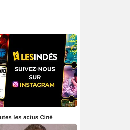
utes les actus Ciné