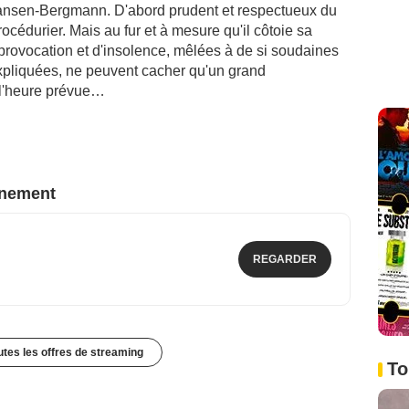
ansen-Bergmann. D'abord prudent et respectueux du
cédurier. Mais au fur et à mesure qu'il côtoie sa
de provocation et d'insolence, mêlées à de si soudaines
xpliquées, ne peuvent cacher qu'un grand
 l'heure prévue…
nnement
REGARDER
outes les offres de streaming
To