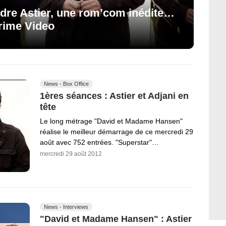
ndre Astier, une rom’com inédite…
Prime Video
News - Box Office
1ères séances : Astier et Adjani en
tête
Le long métrage "David et Madame Hansen"
réalise le meilleur démarrage de ce mercredi 29
août avec 752 entrées. "Superstar"…
mercredi 29 août 2012
News - Interviews
"David et Madame Hansen" : Astier