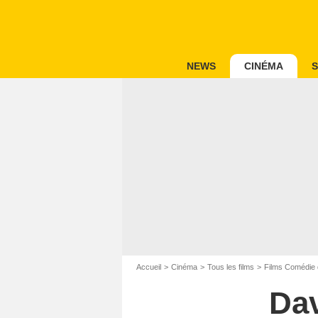
NEWS
CINÉMA
S
Accueil
Cinéma
Tous les films
Films Comédie 
Da