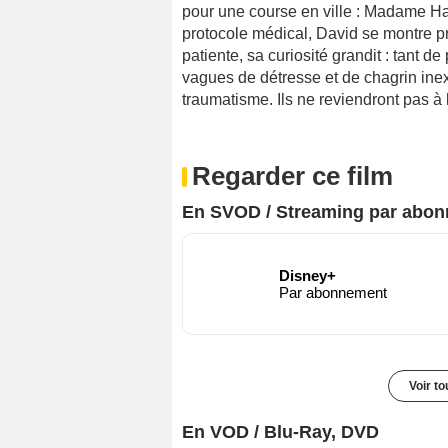
pour une course en ville : Madame H
protocole médical, David se montre pro
patiente, sa curiosité grandit : tant 
vagues de détresse et de chagrin ine
traumatisme. Ils ne reviendront pas à
Regarder ce film
En SVOD / Streaming par abo
Disney+
Par abonnement
Voir t
En VOD / Blu-Ray, DVD