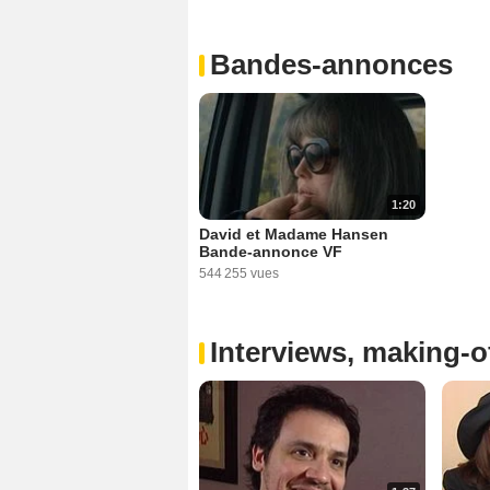
Bandes-annonces
1:20
David et Madame Hansen
Bande-annonce VF
544 255 vues
Interviews, making-of