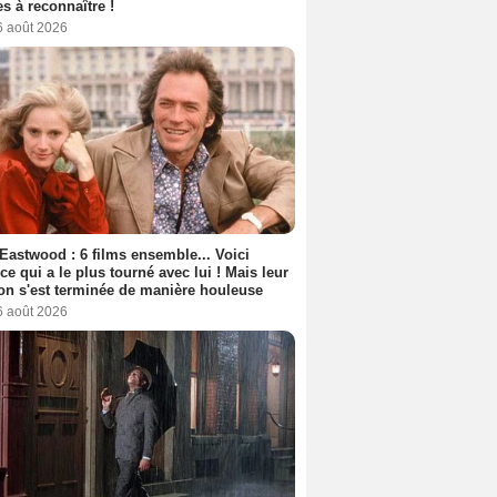
s à reconnaître !
6 août 2026
 Eastwood : 6 films ensemble... Voici
rice qui a le plus tourné avec lui ! Mais leur
ion s'est terminée de manière houleuse
6 août 2026