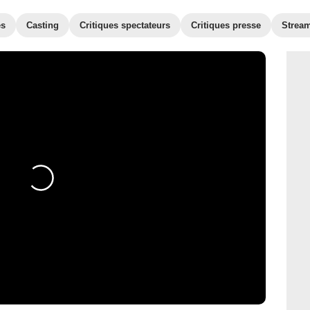
es
Casting
Critiques spectateurs
Critiques presse
Strea