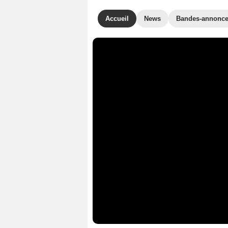
Accueil
News
Bandes-annonc