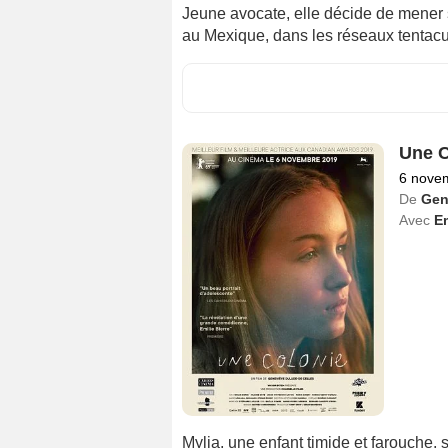
Jeune avocate, elle décide de mener 
au Mexique, dans les réseaux tentacul
Une C
6 nove
De
Gen
Avec
Em
Mylia, une enfant timide et farouche,