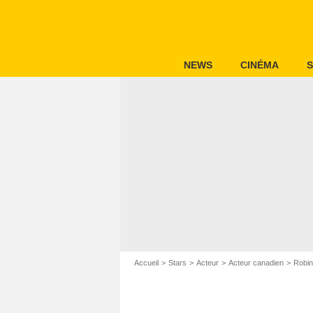
NEWS
CINÉMA
S
Accueil
Stars
Acteur
Acteur canadien
Robin