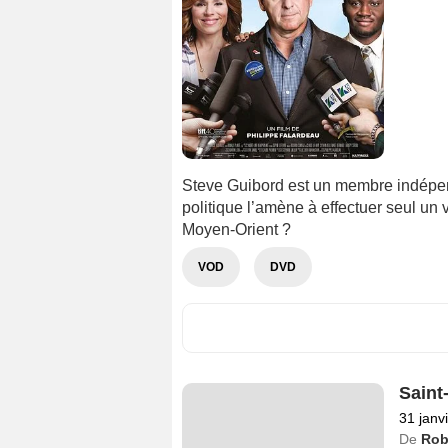
Steve Guibord est un membre indépe
politique l’amène à effectuer seul un v
Moyen-Orient ?
VOD
DVD
Saint
31 janv
De
Rob