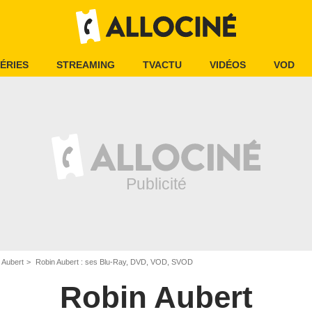
ÉRIES
STREAMING
TVACTU
VIDÉOS
VOD
 Aubert
Robin Aubert : ses Blu-Ray, DVD, VOD, SVOD
Robin Aubert