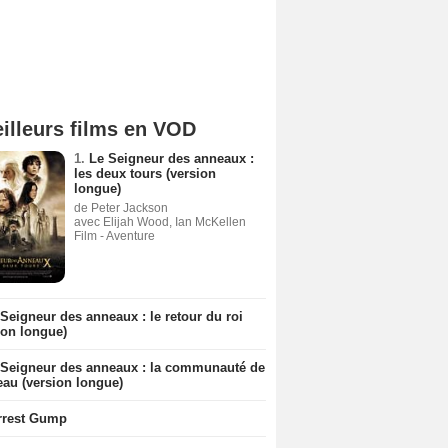
illeurs films en VOD
1.
Le Seigneur des anneaux :
les deux tours (version
longue)
de Peter Jackson
avec Elijah Wood, Ian McKellen
Film - Aventure
Seigneur des anneaux : le retour du roi
ion longue)
 Seigneur des anneaux : la communauté de
eau (version longue)
rrest Gump