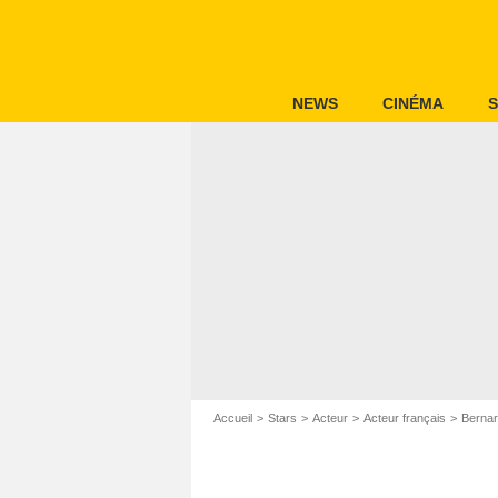
NEWS
CINÉMA
S
Accueil
Stars
Acteur
Acteur français
Bernar