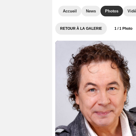
Accueil
News
Photos
Vid
RETOUR À LA GALERIE
1
/ 1 Photo