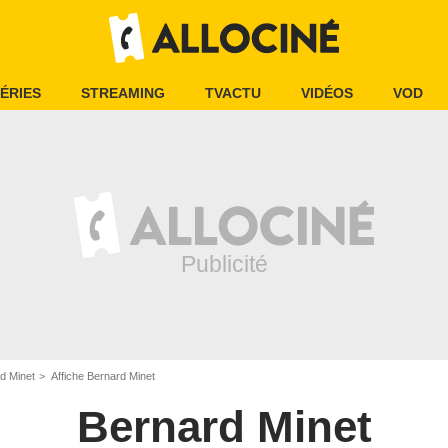
ÉRIES
STREAMING
TVACTU
VIDÉOS
VOD
d Minet
Affiche Bernard Minet
Bernard Minet