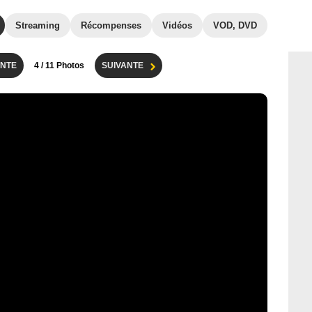
Streaming
Récompenses
Vidéos
VOD, DVD
NTE
4
/ 11 Photos
SUIVANTE