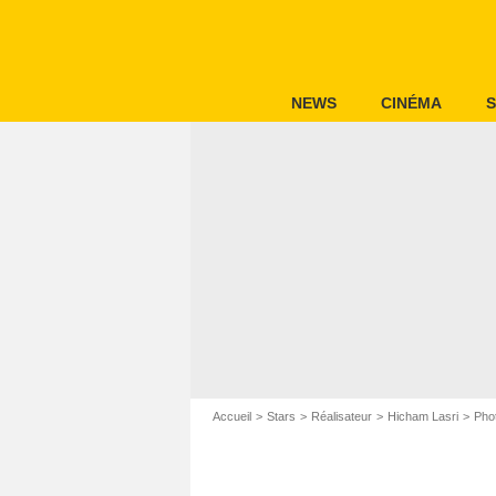
NEWS
CINÉMA
S
Accueil
Stars
Réalisateur
Hicham Lasri
Pho