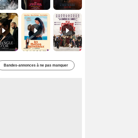
Le Triangle d'or Bande-annonce VF
Les Matins merveilleux Bande-annonce VF
De la Comédie-Française Teaser VF
Bandes-annonces à ne pas manquer