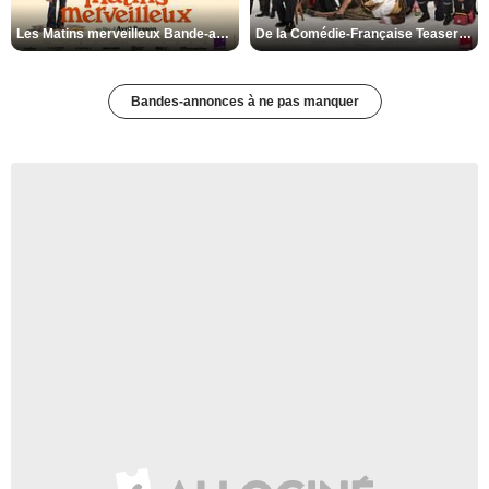
Les Matins merveilleux Bande-annonce VF
De la Comédie-Française Teaser VF
Bandes-annonces à ne pas manquer