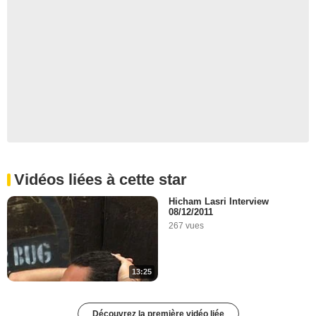
Vidéos liées à cette star
Hicham Lasri Interview
08/12/2011
267 vues
13:25
Découvrez la première vidéo liée