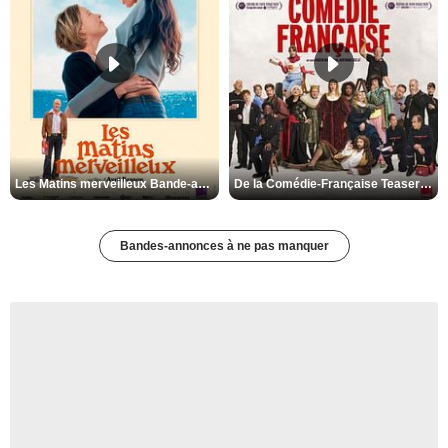
Les Matins merveilleux Bande-annonce VF
De la Comédie-Française Teaser VF
Bandes-annonces à ne pas manquer