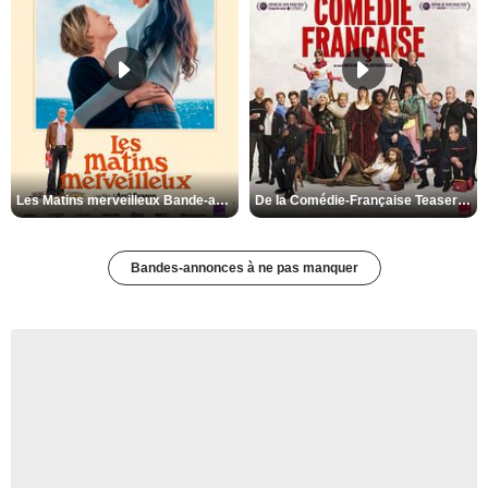
Les Matins merveilleux Bande-annonce VF
De la Comédie-Française Teaser VF
Bandes-annonces à ne pas manquer