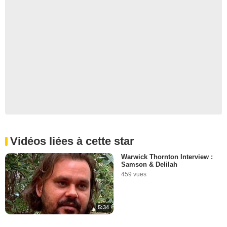
Vidéos liées à cette star
Warwick Thornton Interview :
Samson & Delilah
459 vues
5:34