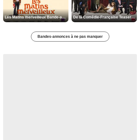
Les Matins merveilleux Bande-annonce VF
De la Comédie-Française Teaser VF
Bandes-annonces à ne pas manquer