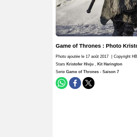
Game of Thrones : Photo Kristo
Photo ajoutée le 17 août 2017
|
Copyright H
Stars
Kristofer Hivju
,
Kit Harington
Serie
Game of Thrones - Saison 7