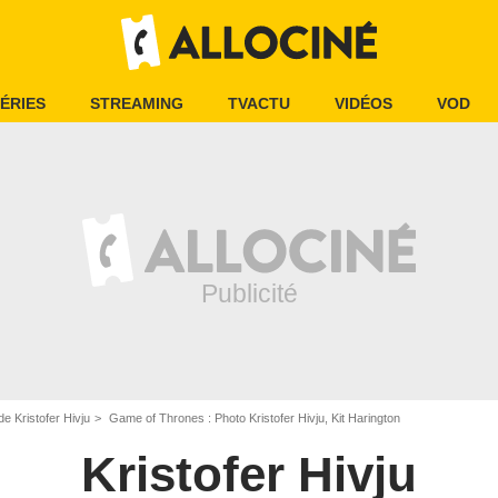
ÉRIES
STREAMING
TVACTU
VIDÉOS
VOD
e Kristofer Hivju
Game of Thrones : Photo Kristofer Hivju, Kit Harington
Kristofer Hivju