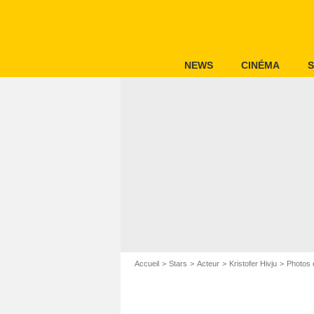
NEWS
CINÉMA
S
Accueil
Stars
Acteur
Kristofer Hivju
Photos d