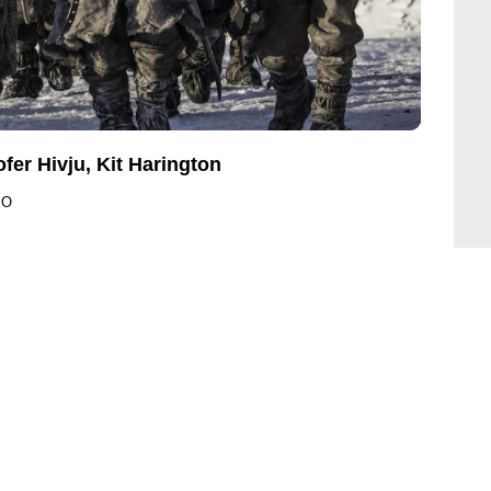
fer Hivju, Kit Harington
BO