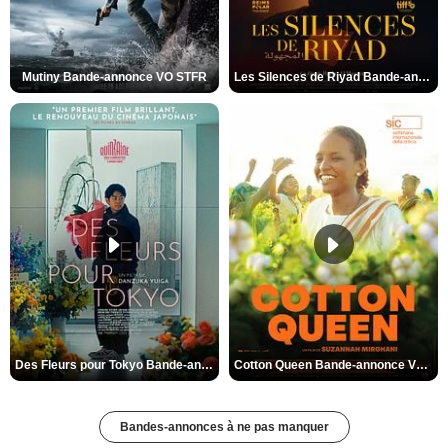
Mutiny Bande-annonce VO STFR
Les Silences de Riyad Bande-annonce VO STFR
Des Fleurs pour Tokyo Bande-annonce VO STFR
Cotton Queen Bande-annonce VO STFR
Bandes-annonces à ne pas manquer