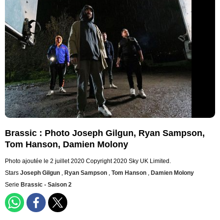
Brassic : Photo Joseph Gilgun, Ryan Sampson,
Tom Hanson, Damien Molony
Photo ajoutée le 2 juillet 2020
Copyright 2020 Sky UK Limited.
Stars
Joseph Gilgun
,
Ryan Sampson
,
Tom Hanson
,
Damien Molony
Serie
Brassic - Saison 2