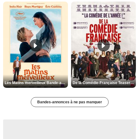
Les Matins merveilleux Bande-annonce VF
De la Comédie-Française Teaser VF
Bandes-annonces à ne pas manquer