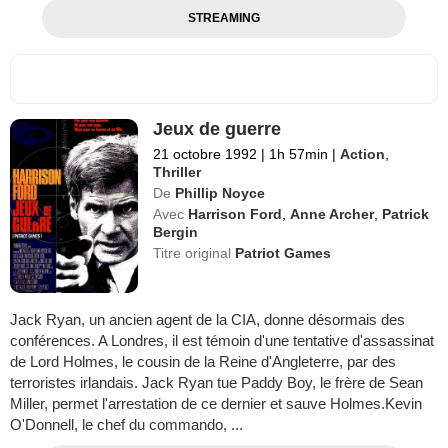
STREAMING
Jeux de guerre
21 octobre 1992
|
1h 57min
|
Action
,
Thriller
De
Phillip Noyce
Avec
Harrison Ford
,
Anne Archer
,
Patrick
Bergin
Titre original
Patriot Games
Jack Ryan, un ancien agent de la CIA, donne désormais des
conférences. A Londres, il est témoin d'une tentative d'assassinat
de Lord Holmes, le cousin de la Reine d'Angleterre, par des
terroristes irlandais. Jack Ryan tue Paddy Boy, le frère de Sean
Miller, permet l'arrestation de ce dernier et sauve Holmes.Kevin
O'Donnell, le chef du commando, ...