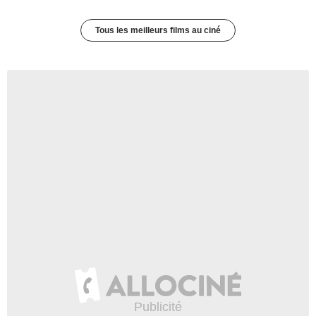
Tous les meilleurs films au ciné