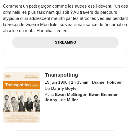
Comment un petit garçon comme les autres est-il devenu l'un des
criminels les plus fascinant qui soit ? Au travers du parcours
atypique d'un adolescent meurtri par les atrocités vécues pendant
la Seconde Guerre Mondiale, suivez la naissance de l'incarnation
absolue du mal... Hannibal Lecter.
STREAMING
Trainspotting
19 juin 1996
|
1h 33min
|
Drame
,
Policier
De
Danny Boyle
Avec
Ewan McGregor
,
Ewen Bremner
,
Jonny Lee Miller