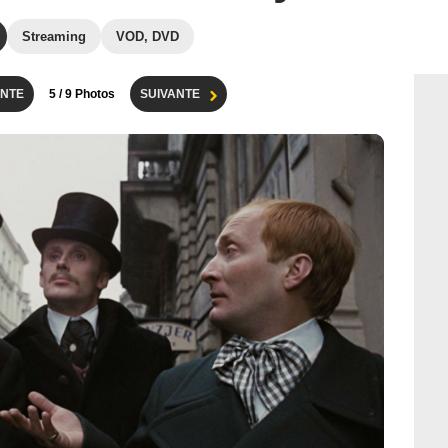
Streaming
VOD, DVD
NTE
5
/ 9 Photos
SUIVANTE