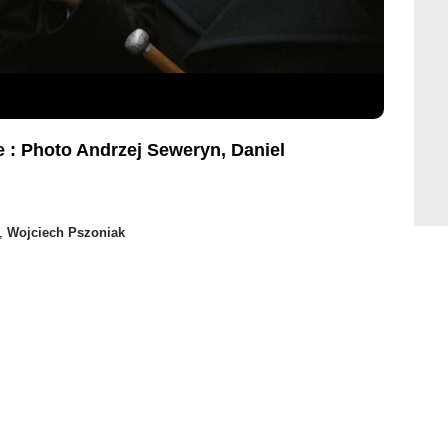
e : Photo Andrzej Seweryn, Daniel
,
Wojciech Pszoniak