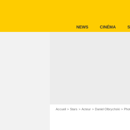
NEWS
CINÉMA
S
Accueil
Stars
Acteur
Daniel Olbrychski
Phot