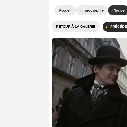
Accueil
Filmographie
Photos
RETOUR À LA GALERIE
PRÉCÉDE