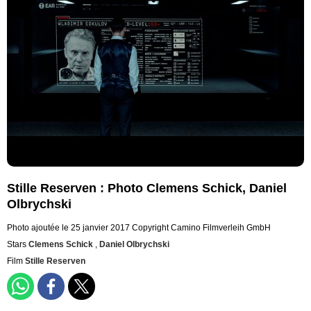
Stille Reserven : Photo Clemens Schick, Daniel
Olbrychski
Photo ajoutée le 25 janvier 2017
Copyright Camino Filmverleih GmbH
Stars
Clemens Schick
,
Daniel Olbrychski
Film
Stille Reserven