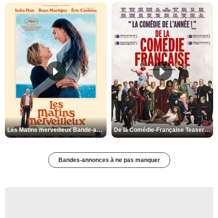
Les Matins merveilleux Bande-annonce VF
De la Comédie-Française Teaser VF
Bandes-annonces à ne pas manquer