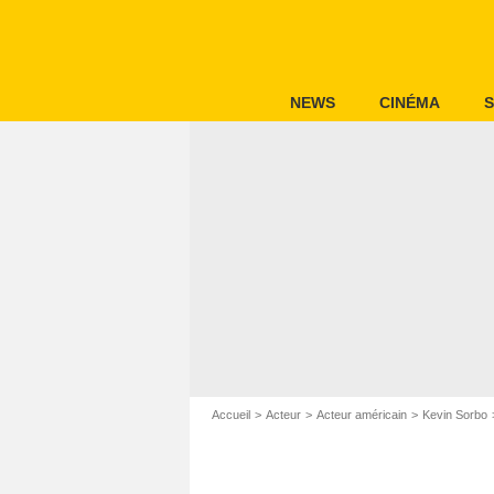
NEWS
CINÉMA
S
Accueil
Acteur
Acteur américain
Kevin Sorbo