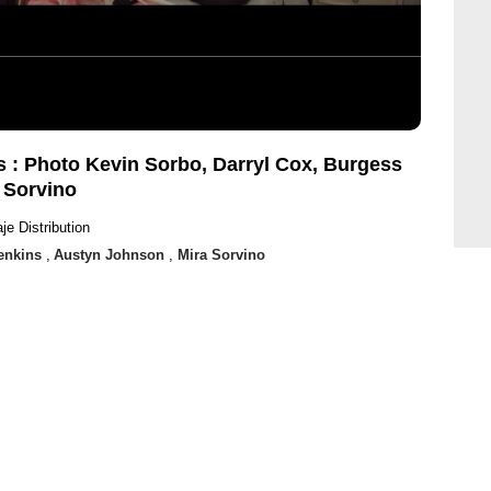
es : Photo Kevin Sorbo, Darryl Cox, Burgess
 Sorvino
je Distribution
enkins
,
Austyn Johnson
,
Mira Sorvino