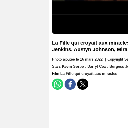
La Fille qui croyait aux miracl
Jenkins, Austyn Johnson, Mira
Photo ajoutée le 16 mars 2022
|
Copyright Sa
Stars
Kevin Sorbo
,
Darryl Cox
,
Burgess J
Film
La Fille qui croyait aux miracles