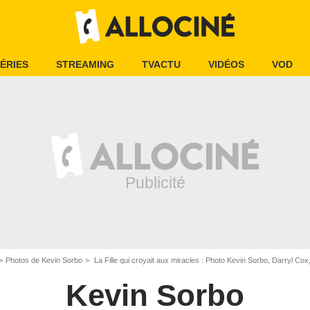
ÉRIES
STREAMING
TVACTU
VIDÉOS
VOD
Photos de Kevin Sorbo
La Fille qui croyait aux miracles : Photo Kevin Sorbo, Darryl C
Kevin Sorbo