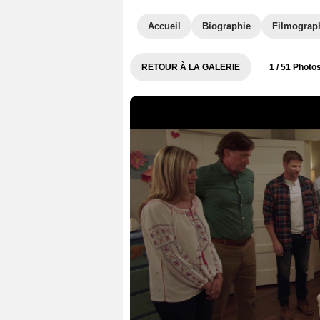
Accueil
Biographie
Filmograp
RETOUR À LA GALERIE
1
/ 51 Photo