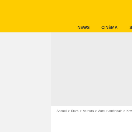
NEWS
CINÉMA
S
Accueil
Stars
Acteurs
Acteur américain
Kev