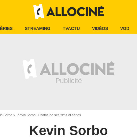
ÉRIES
STREAMING
TVACTU
VIDÉOS
VOD
in Sorbo
Kevin Sorbo : Photos de ses films et séries
Kevin Sorbo