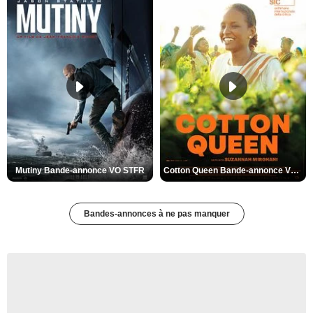
Mutiny Bande-annonce VO STFR
Cotton Queen Bande-annonce VO STFR
Bandes-annonces à ne pas manquer