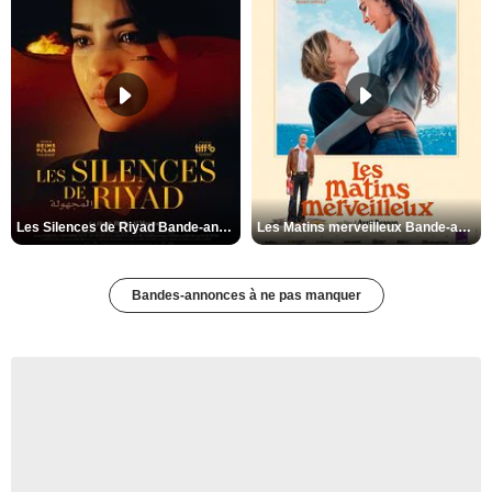
Les Silences de Riyad Bande-annonce VO STFR
Les Matins merveilleux Bande-annonce VF
Bandes-annonces à ne pas manquer