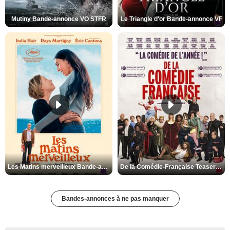
Mutiny Bande-annonce VO STFR
Le Triangle d'or Bande-annonce VF
Les Matins merveilleux Bande-annonce VF
De la Comédie-Française Teaser VF
Bandes-annonces à ne pas manquer