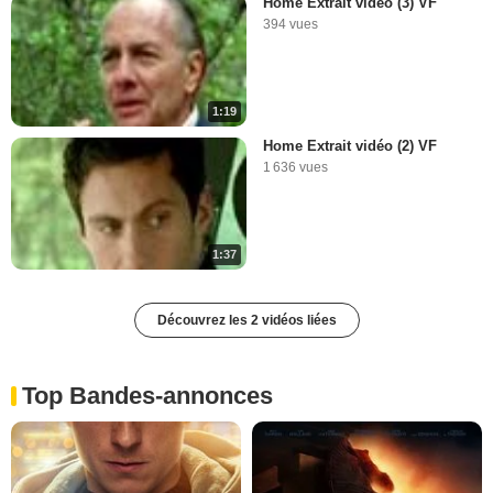
Home Extrait vidéo (3) VF
394 vues
1:19
Home Extrait vidéo (2) VF
1 636 vues
1:37
Découvrez les 2 vidéos liées
Top Bandes-annonces