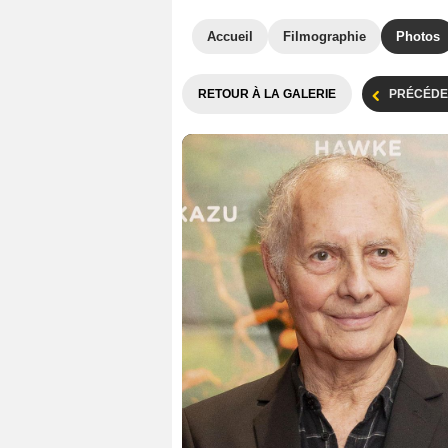
Accueil
Filmographie
Photos
RETOUR À LA GALERIE
PRÉCÉDE