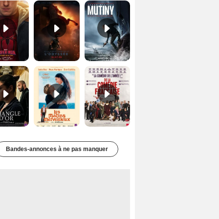
Le Triangle d'or Bande-annonce VF
Les Matins merveilleux Bande-annonce VF
De la Comédie-Française Teaser VF
Bandes-annonces à ne pas manquer