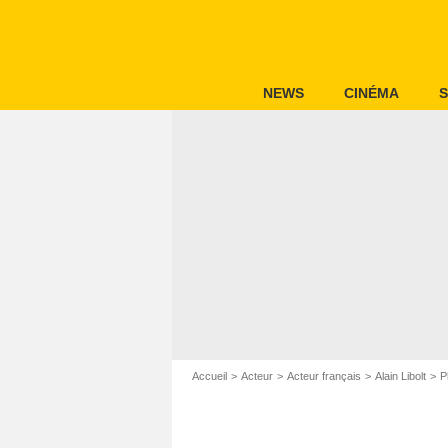
NEWS
CINÉMA
S
Accueil
Acteur
Acteur français
Alain Libolt
P