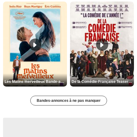
Les Matins merveilleux Bande-annonce VF
De la Comédie-Française Teaser VF
Bandes-annonces à ne pas manquer