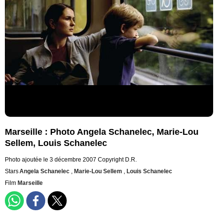
Marseille : Photo Angela Schanelec, Marie-Lou
Sellem, Louis Schanelec
Photo ajoutée le 3 décembre 2007
Copyright D.R.
Stars
Angela Schanelec
,
Marie-Lou Sellem
,
Louis Schanelec
Film
Marseille