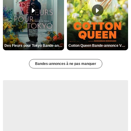
Des Fleurs pour Tokyo Bande-annonce VO STFR
Cotton Queen Bande-annonce VO STFR
Bandes-annonces à ne pas manquer