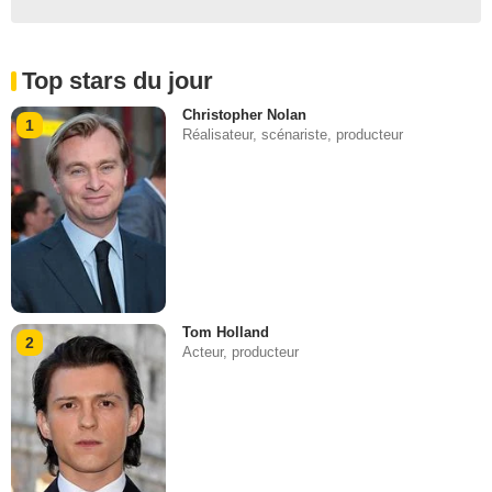
Top stars du jour
Christopher Nolan
1
Réalisateur, scénariste, producteur
Tom Holland
2
Acteur, producteur