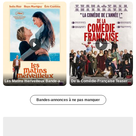
Les Matins merveilleux Bande-annonce VF
De la Comédie-Française Teaser VF
Bandes-annonces à ne pas manquer