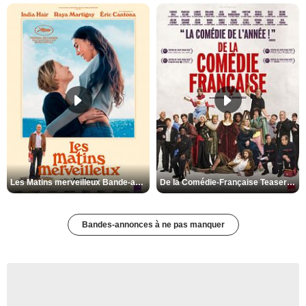
Les Matins merveilleux Bande-annonce VF
De la Comédie-Française Teaser VF
Bandes-annonces à ne pas manquer