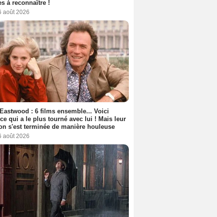
s à reconnaître !
6 août 2026
 Eastwood : 6 films ensemble... Voici
rice qui a le plus tourné avec lui ! Mais leur
ion s'est terminée de manière houleuse
6 août 2026