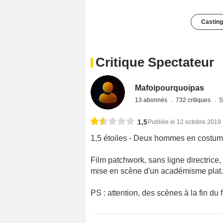
Casting
Critique Spectateur
Mafoipourquoipas
13 abonnés
732 critiques
S
1,5
Publiée le 12 octobre 2019
1,5 étoiles - Deux hommes en costu
Film patchwork, sans ligne directrice
mise en scène d'un académisme plat. 
PS : attention, des scènes à la fin du