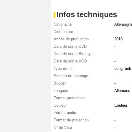
Infos techniques
Nationalité
Allemagn
Distributeur
-
Année de production
2018
Date de sortie DVD
-
Date de sortie Blu-ray
-
Date de sortie VOD
-
Type de film
Long métr
Secrets de tournage
-
Budget
-
Langues
Allemand
Format production
-
Couleur
Couleur
Format audio
-
Format de projection
-
N° de Visa
-