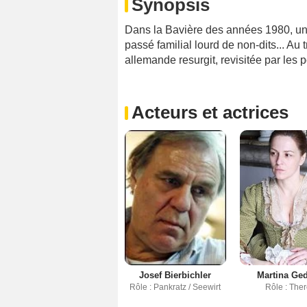
Synopsis
Dans la Bavière des années 1980, un pè
passé familial lourd de non-dits... Au 
allemande resurgit, revisitée par les 
Acteurs et actrices
Josef Bierbichler
Martina Ge
Rôle : Pankratz / Seewirt
Rôle : The