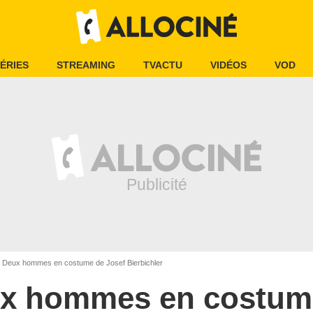
ÉRIES
STREAMING
TVACTU
VIDÉOS
VOD
Deux hommes en costume de Josef Bierbichler
x hommes en costum