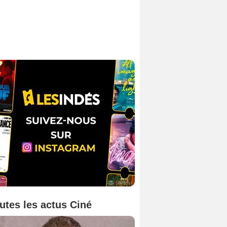
utes les actus Ciné