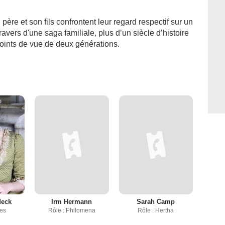
re et son fils confrontent leur regard respectif sur un
travers d'une saga familiale, plus d’un siècle d’histoire
points de vue de deux générations.
deck
Irm Hermann
Sarah Camp
res
Rôle : Philomena
Rôle : Hertha