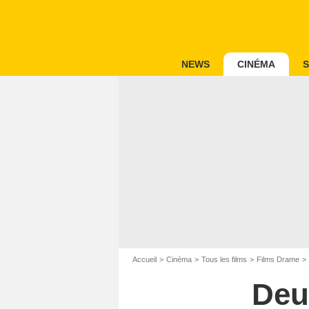
NEWS
CINÉMA
S
Accueil
Cinéma
Tous les films
Films Drame
Deu