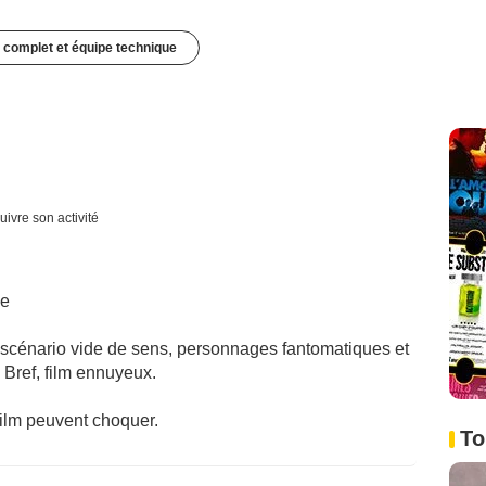
 complet et équipe technique
uivre son activité
me
, scénario vide de sens, personnages fantomatiques et
Bref, film ennuyeux.
 film peuvent choquer.
To