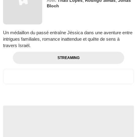
Avec
Thati Lopes
,
Rodrigo Simas
,
Jonas
Bloch
Un médaillon du passé entraîne Jéssica dans une aventure entre
intrigues familiales, romance inattendue et quête de sens à
travers Israël.
STREAMING