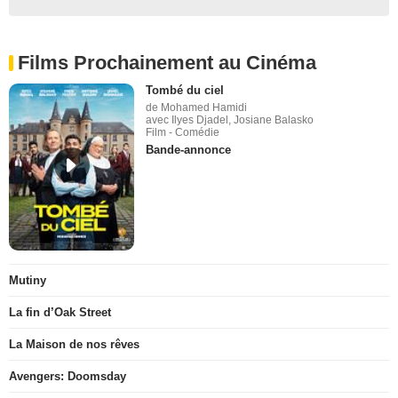
Films Prochainement au Cinéma
Tombé du ciel
de Mohamed Hamidi
avec Ilyes Djadel, Josiane Balasko
Film - Comédie
Bande-annonce
Mutiny
La fin d’Oak Street
La Maison de nos rêves
Avengers: Doomsday