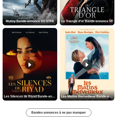
Mutiny Bande-annonce VO STFR
Le Triangle d'or Bande-annonce VF
Les Silences de Riyad Bande-annonce VO STFR
Les Matins merveilleux Bande-annonce VF
Bandes-annonces à ne pas manquer