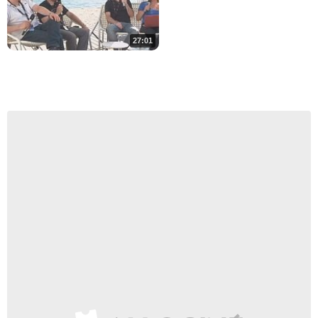
27:01