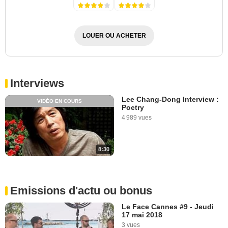
LOUER OU ACHETER
Interviews
Lee Chang-Dong Interview :
VIDÉO EN COURS
Poetry
4 989 vues
8:30
Emissions d'actu ou bonus
Le Face Cannes #9 - Jeudi
17 mai 2018
3 vues