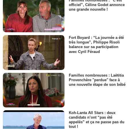
Familles nombreuses : “C’est
officiel”, Céline Godet annonce
une grande nouvelle !
Fort Boyard : “La journée a été
très longue”, Philippe Risoli
balance sur sa participation
avec Cyril Féraud
Familles nombreuses : Laëtitia
Provenchère "perdue" face à
une nouvelle étape de son bébé
Koh-Lanta All Stars : deux
candidats n’ont “pas été
appelés” et ça ne passe pas du
tout !