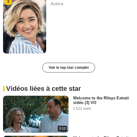
3
Actrice
Voir le top star complet
Vidéos liées à cette star
Welcome to the Rileys Extrait
vidéo (3) VO
1 521 vues
2:12