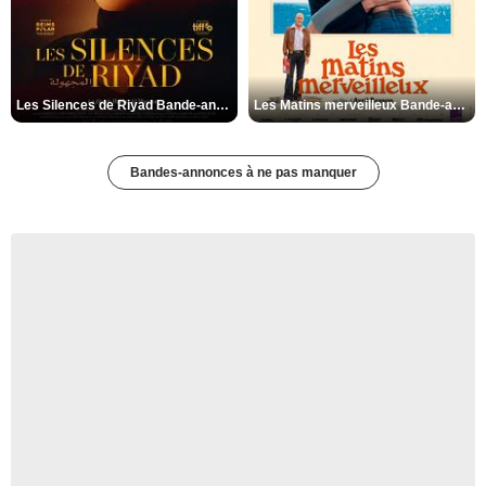
Les Silences de Riyad Bande-annonce VO STFR
Les Matins merveilleux Bande-annonce VF
Bandes-annonces à ne pas manquer