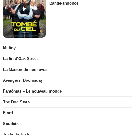
Bande-annonce
Mutiny
La fin d’Oak Street
La Maison de nos rêves
Avengers: Doomsday
Fantômas – Le nouveau monde
The Dog Stars
Fjord
Soudain
Justin le Juste