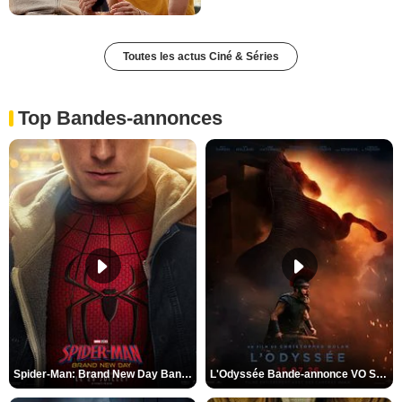
Toutes les actus Ciné & Séries
Top Bandes-annonces
Spider-Man: Brand New Day Bande-annonce VO STFR
L'Odyssée Bande-annonce VO STFR