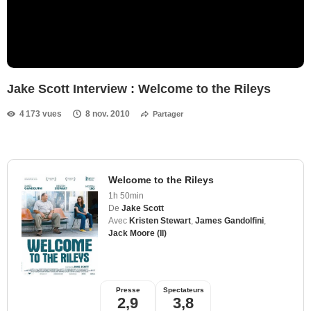
Jake Scott Interview : Welcome to the Rileys
4 173 vues
8 nov. 2010
Partager
Welcome to the Rileys
1h 50min
De
Jake Scott
Avec
Kristen Stewart
,
James Gandolfini
,
Jack Moore (II)
Presse
Spectateurs
2,9
3,8