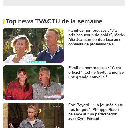
Top news TVACTU de la semaine
Familles nombreuses : "J'ai
pris beaucoup de poids", Marie-
Alix Jeanson perdue face aux
conseils de professionels
Familles nombreuses : “C’est
officiel”, Céline Godet annonce
une grande nouvelle !
Fort Boyard : “La journée a été
très longue”, Philippe Risoli
balance sur sa participation
avec Cyril Féraud