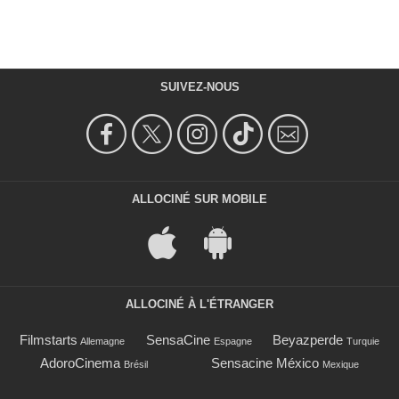
SUIVEZ-NOUS
ALLOCINÉ SUR MOBILE
ALLOCINÉ À L'ÉTRANGER
Filmstarts
SensaCine
Beyazperde
Allemagne
Espagne
Turquie
AdoroCinema
Sensacine México
Brésil
Mexique