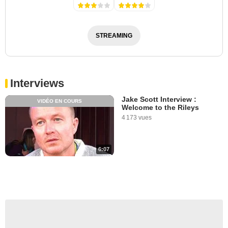
STREAMING
Interviews
Jake Scott Interview :
VIDÉO EN COURS
Welcome to the Rileys
4 173 vues
6:07