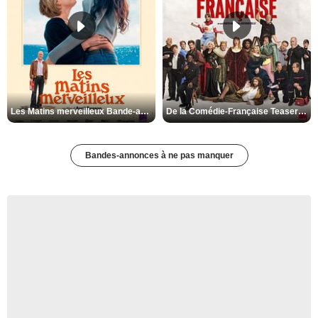
Les Matins merveilleux Bande-annonce VF
De la Comédie-Française Teaser VF
Bandes-annonces à ne pas manquer