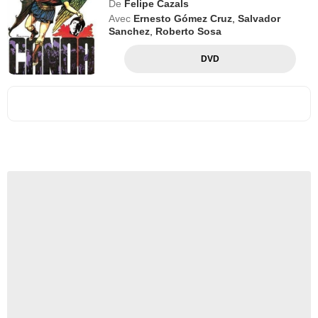
De
Felipe Cazals
Avec
Ernesto Gómez Cruz
,
Salvador
Sanchez
,
Roberto Sosa
DVD