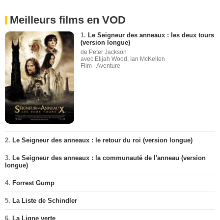
Meilleurs films en VOD
1.
Le Seigneur des anneaux : les deux tours
(version longue)
de Peter Jackson
avec Elijah Wood, Ian McKellen
Film - Aventure
2.
Le Seigneur des anneaux : le retour du roi (version longue)
3.
Le Seigneur des anneaux : la communauté de l'anneau (version
longue)
4.
Forrest Gump
5.
La Liste de Schindler
6.
La Ligne verte