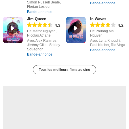
Simon Russell Beale,
Bande-annonce
Florian Lesieur
Bande-annonce
Jim Queen
In Waves
4,3
4,2
De Marco Nguyen,
De Phuong Mai
Nicolas Athane
Nguyen
Avec Alex Ramires,
Avec Lyna Khoudri,
Jérémy Gillet, Shirley
Paul Kircher, Rio Vega
Souagnon
Bande-annonce
Bande-annonce
Tous les meilleurs films au ciné