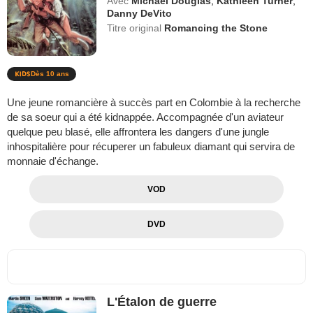
Avec
Michael Douglas
,
Kathleen Turner
,
Danny DeVito
Titre original
Romancing the Stone
Dès 10 ans
Une jeune romancière à succès part en Colombie à la recherche
de sa soeur qui a été kidnappée. Accompagnée d'un aviateur
quelque peu blasé, elle affrontera les dangers d'une jungle
inhospitalière pour récuperer un fabuleux diamant qui servira de
monnaie d'échange.
VOD
DVD
L'Étalon de guerre