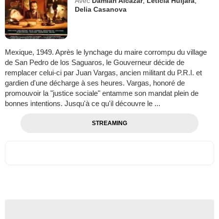
Avec
Damián Alcázar
,
Leticia Huijara
,
Delia Casanova
Mexique, 1949. Après le lynchage du maire corrompu du village
de San Pedro de los Saguaros, le Gouverneur décide de
remplacer celui-ci par Juan Vargas, ancien militant du P.R.I. et
gardien d'une décharge à ses heures. Vargas, honoré de
promouvoir la "justice sociale" entamme son mandat plein de
bonnes intentions. Jusqu'à ce qu'il découvre le ...
STREAMING