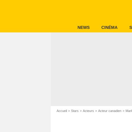
NEWS
CINÉMA
S
Accueil
Stars
Acteurs
Acteur canadien
Mar