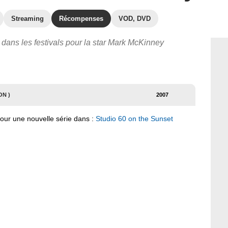
Streaming
Récompenses
VOD, DVD
 dans les festivals pour la star Mark McKinney
ON )
2007
pour une nouvelle série dans :
Studio 60 on the Sunset