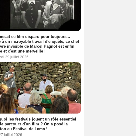
nsait ce film disparu pour toujours...
 à un incroyable travail d'enquête, ce chef
vre invisible de Marcel Pagnol est enfin
le et c'est une merveille !
di 29 juillet 2026
uoi les festivals jouent un rôle essentiel
le parcours d'un film ? On a posé la
ion au Festival de Lama !
27 juillet 2026