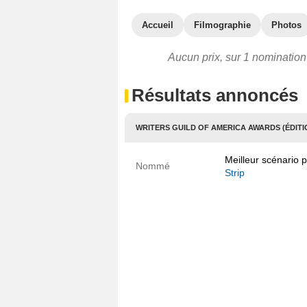
Accueil
Filmographie
Photos
Aucun prix, sur 1 nomination
Résultats annoncés
WRITERS GUILD OF AMERICA AWARDS (ÉDITI
Meilleur scénario 
Nommé
Strip