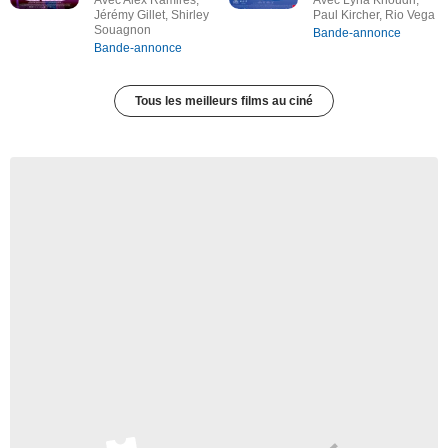
Avec Alex Ramires,
Avec Lyna Khoudri,
Jérémy Gillet, Shirley
Paul Kircher, Rio Vega
Souagnon
Bande-annonce
Bande-annonce
Tous les meilleurs films au ciné