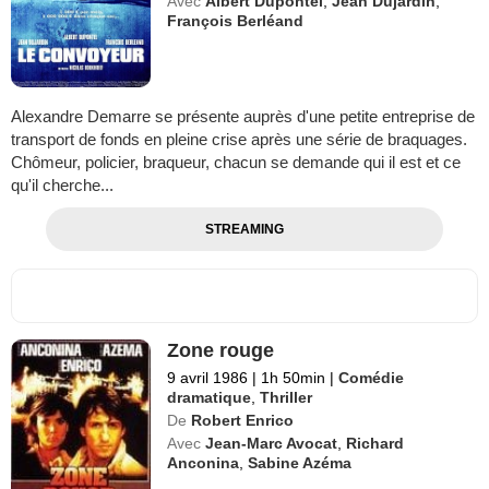
Avec
Albert Dupontel
,
Jean Dujardin
,
François Berléand
Alexandre Demarre se présente auprès d'une petite entreprise de
transport de fonds en pleine crise après une série de braquages.
Chômeur, policier, braqueur, chacun se demande qui il est et ce
qu'il cherche...
STREAMING
Zone rouge
9 avril 1986
|
1h 50min
|
Comédie
dramatique
,
Thriller
De
Robert Enrico
Avec
Jean-Marc Avocat
,
Richard
Anconina
,
Sabine Azéma