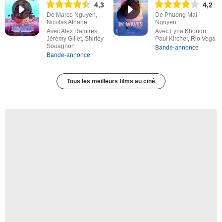
4,3
4,2
De Marco Nguyen,
De Phuong Mai
Nicolas Athane
Nguyen
Avec Alex Ramires,
Avec Lyna Khoudri,
Jérémy Gillet, Shirley
Paul Kircher, Rio Vega
Souagnon
Bande-annonce
Bande-annonce
Tous les meilleurs films au ciné