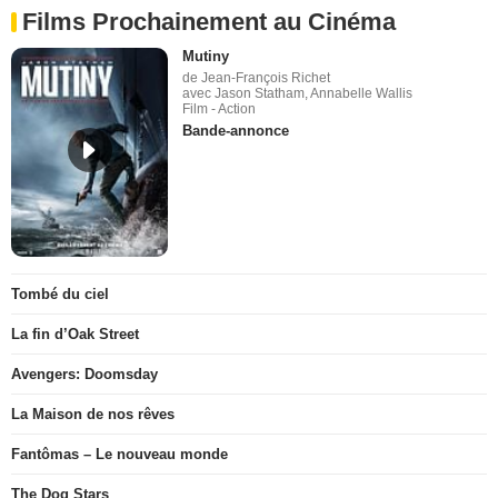
Films Prochainement au Cinéma
Mutiny
de Jean-François Richet
avec Jason Statham, Annabelle Wallis
Film - Action
Bande-annonce
Tombé du ciel
La fin d’Oak Street
Avengers: Doomsday
La Maison de nos rêves
Fantômas – Le nouveau monde
The Dog Stars