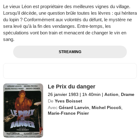
Le vieux Léon est propriétaire des meilleures vignes du village.
Lorsqu’il décède, une question brûle toutes les lèvres : qui héritera
du lopin ? Conformément aux volontés du défunt, le mystère ne
sera levé qu’à la fin des vendanges. Entre-temps, les
spéculations vont bon train et menacent de changer le vin en
sang.
STREAMING
Le Prix du danger
26 janvier 1983
|
1h 40min
|
Action
,
Drame
De
Yves Boisset
Avec
Gérard Lanvin
,
Michel Piccoli
,
Marie-France Pisier