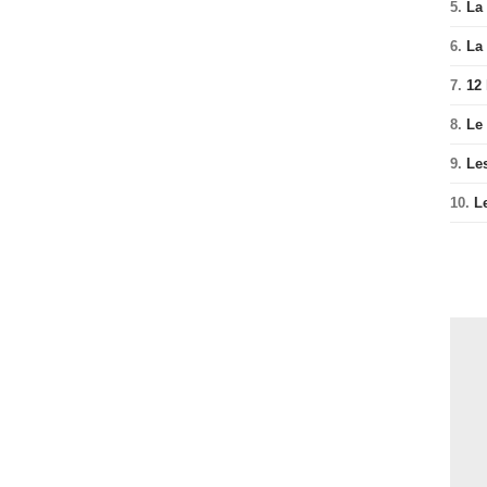
5.
La 
6.
La 
7.
12
8.
Le
9.
Le
10.
L