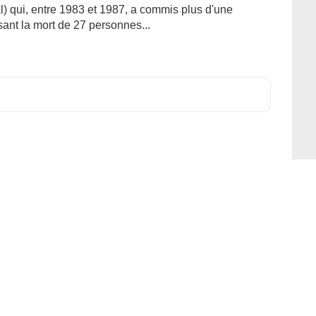
al) qui, entre 1983 et 1987, a commis plus d'une
usant la mort de 27 personnes...