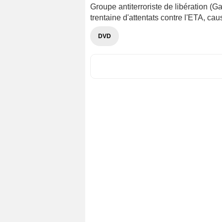
Groupe antiterroriste de libération (G
trentaine d'attentats contre l'ETA, ca
DVD