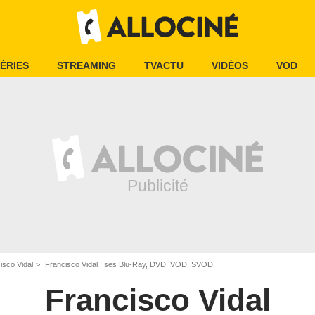
ÉRIES
STREAMING
TVACTU
VIDÉOS
VOD
isco Vidal
Francisco Vidal : ses Blu-Ray, DVD, VOD, SVOD
Francisco Vidal