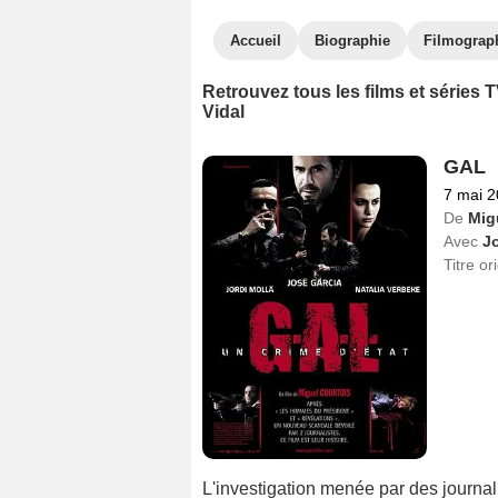
Accueil
Biographie
Filmograp
Retrouvez tous les films et séries
Vidal
GAL
7 mai 
De
Mig
Avec
J
Titre or
L'investigation menée par des journal