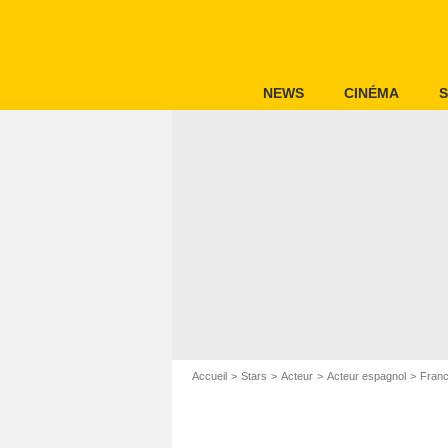
NEWS
CINÉMA
S
Accueil
Stars
Acteur
Acteur espagnol
Franc