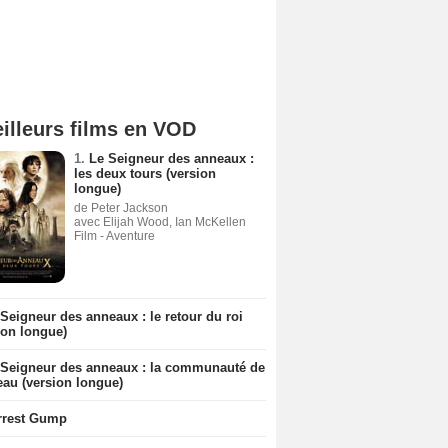
illeurs films en VOD
1.
Le Seigneur des anneaux :
les deux tours (version
longue)
de Peter Jackson
avec Elijah Wood, Ian McKellen
Film - Aventure
Seigneur des anneaux : le retour du roi
ion longue)
 Seigneur des anneaux : la communauté de
eau (version longue)
rrest Gump