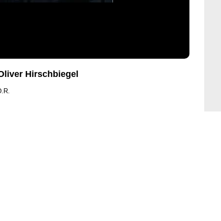
liver Hirschbiegel
D.R.