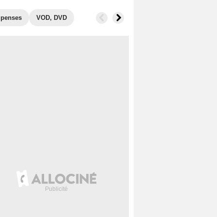
penses
VOD, DVD