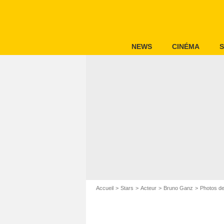
NEWS
CINÉMA
S
Accueil
Stars
Acteur
Bruno Ganz
Photos d