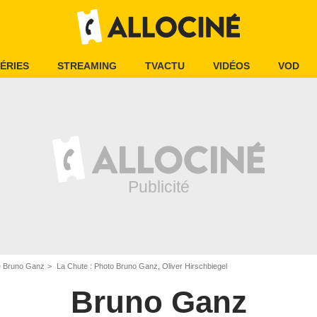
ÉRIES
STREAMING
TVACTU
VIDÉOS
VOD
e Bruno Ganz
La Chute : Photo Bruno Ganz, Oliver Hirschbiegel
Bruno Ganz