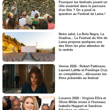
Pourquoi les festivals jouent un
rôle essentiel dans le parcours
d'un film ? On a posé la
question au Festival de Lama !
Notre salut, La Bola Negra, La
Gradiva... Le Festival du film de
Lama propose quelques uns
des films les plus attendus de
la rentrée
Venise 2026 : Robert Pattinson,
Laurent Lafitte et Penélope Cruz
en compétition... découvrez les
films présentés au festival
Locarno 2026 : Virginie Efira et
Olivia Wilde mises à l'honneur,
Isabelle Huppert et Sandrine
Kiberlain en clôture...