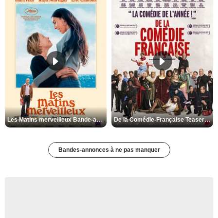
Les Matins merveilleux Bande-annonce VF
De la Comédie-Française Teaser VF
Bandes-annonces à ne pas manquer