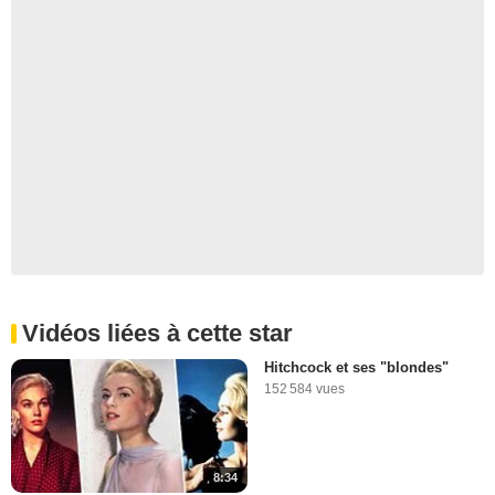
Vidéos liées à cette star
Hitchcock et ses "blondes"
152 584 vues
8:34