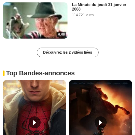
La Minute du jeudi 31 janvier
2008
114 721 vues
6:08
Découvrez les 2 vidéos liées
Top Bandes-annonces