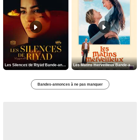
Les Silences de Riyad Bande-annonce VO STFR
Les Matins merveilleux Bande-annonce VF
Bandes-annonces à ne pas manquer