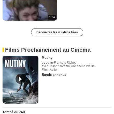
1:34
Découvrez les 4 vidéos liées
Films Prochainement au Cinéma
Mutiny
de Jean-François Richet
avec Jason Statham, Annabelle Wallis
Film - Action
Bande-annonce
Tombé du ciel