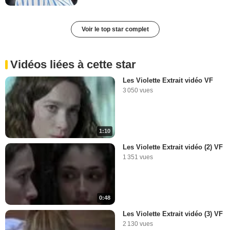
Voir le top star complet
Vidéos liées à cette star
Les Violette Extrait vidéo VF
3 050 vues
1:10
Les Violette Extrait vidéo (2) VF
1 351 vues
0:48
Les Violette Extrait vidéo (3) VF
2 130 vues