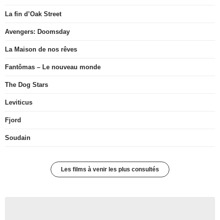
La fin d’Oak Street
Avengers: Doomsday
La Maison de nos rêves
Fantômas – Le nouveau monde
The Dog Stars
Leviticus
Fjord
Soudain
Les films à venir les plus consultés