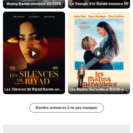
Mutiny Bande-annonce VO STFR
Le Triangle d'or Bande-annonce VF
Les Silences de Riyad Bande-annonce VO STFR
Les Matins merveilleux Bande-annonce VF
Bandes-annonces à ne pas manquer