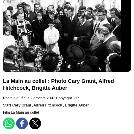
La Main au collet : Photo Cary Grant, Alfred
Hitchcock, Brigitte Auber
Photo ajoutée le 2 octobre 2007
Copyright D.R.
Stars
Cary Grant
,
Alfred Hitchcock
,
Brigitte Auber
Film
La Main au collet