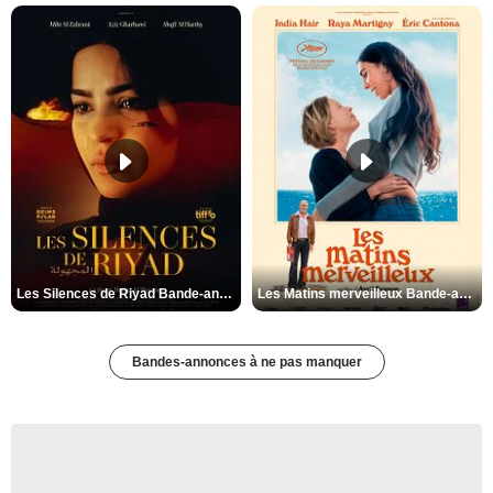
Les Silences de Riyad Bande-annonce VO STFR
Les Matins merveilleux Bande-annonce VF
Bandes-annonces à ne pas manquer