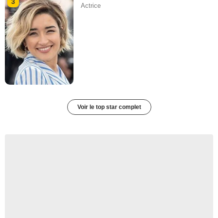
3
Actrice
Voir le top star complet