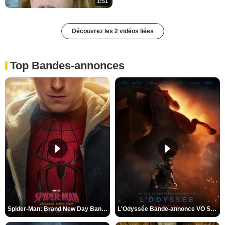
1:51
Découvrez les 2 vidéos liées
Top Bandes-annonces
Spider-Man: Brand New Day Bande-annonce VO STFR
L'Odyssée Bande-annonce VO STFR