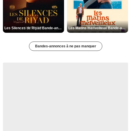
Les Silences de Riyad Bande-annonce VO STFR
Les Matins merveilleux Bande-annonce VF
Bandes-annonces à ne pas manquer