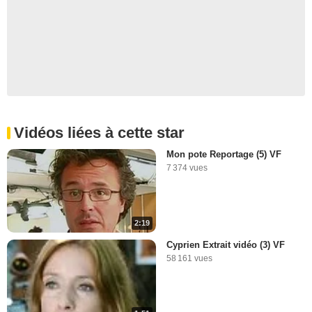
Vidéos liées à cette star
Mon pote Reportage (5) VF
7 374 vues
2:19
Cyprien Extrait vidéo (3) VF
58 161 vues