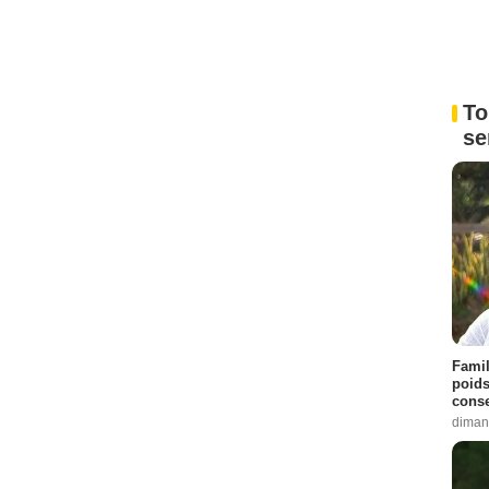
To
se
Famil
poids
conse
diman