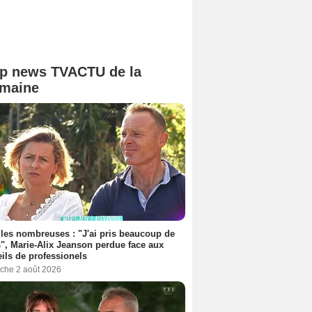
p news TVACTU de la
maine
les nombreuses : "J'ai pris beaucoup de
", Marie-Alix Jeanson perdue face aux
ils de professionels
che 2 août 2026