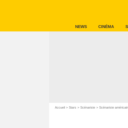
NEWS
CINÉMA
S
Accueil
Stars
Scénariste
Scénariste américai