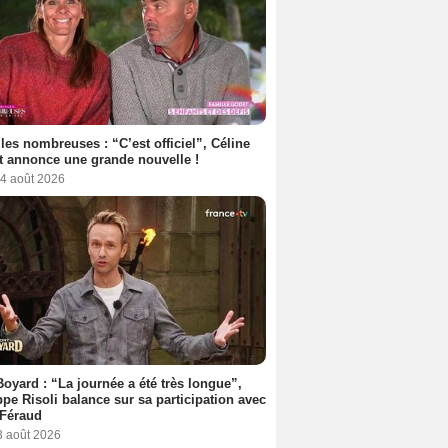
les nombreuses : “C’est officiel”, Céline
 annonce une grande nouvelle !
 4 août 2026
Boyard : “La journée a été très longue”,
ppe Risoli balance sur sa participation avec
 Féraud
3 août 2026