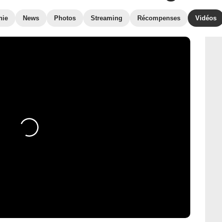
hie
News
Photos
Streaming
Récompenses
Vidéos