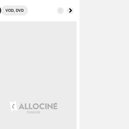
VOD, DVD