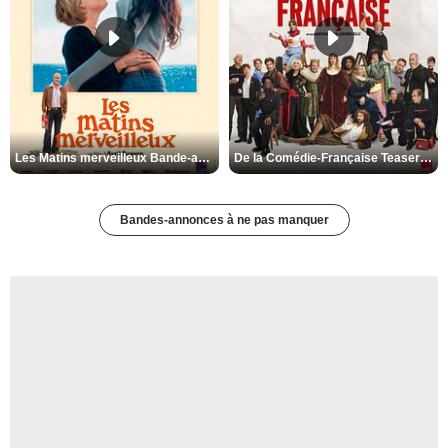
Les Matins merveilleux Bande-annonce VF
De la Comédie-Française Teaser VF
Bandes-annonces à ne pas manquer