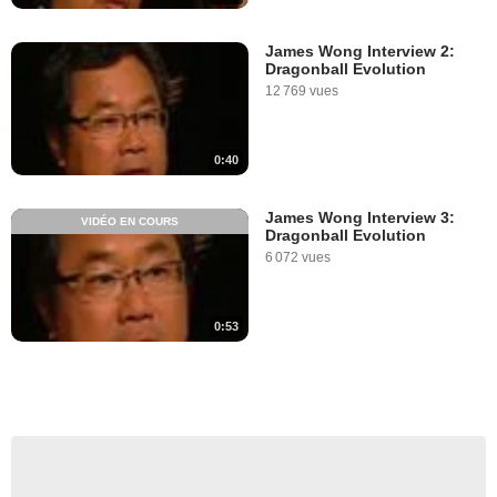
James Wong Interview 2:
Dragonball Evolution
12 769 vues
0:40
James Wong Interview 3:
VIDÉO EN COURS
Dragonball Evolution
6 072 vues
0:53