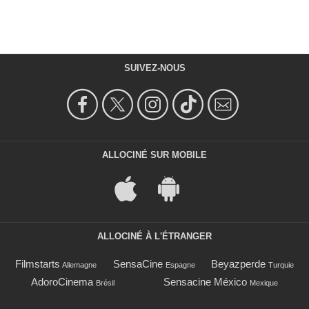
SUIVEZ-NOUS
ALLOCINÉ SUR MOBILE
ALLOCINÉ À L'ÉTRANGER
Filmstarts
SensaCine
Beyazperde
Allemagne
Espagne
Turquie
AdoroCinema
Sensacine México
Brésil
Mexique