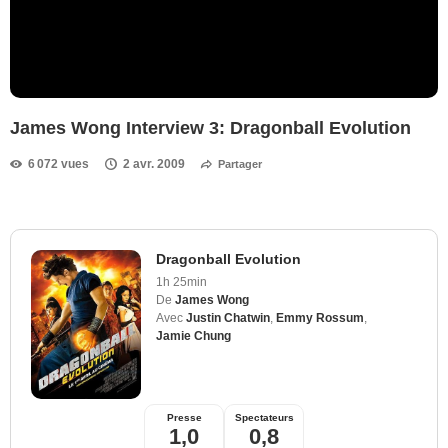
James Wong Interview 3: Dragonball Evolution
6 072 vues
2 avr. 2009
Partager
Dragonball Evolution
1h 25min
De
James Wong
Avec
Justin Chatwin
,
Emmy Rossum
,
Jamie Chung
Presse
Spectateurs
1,0
0,8