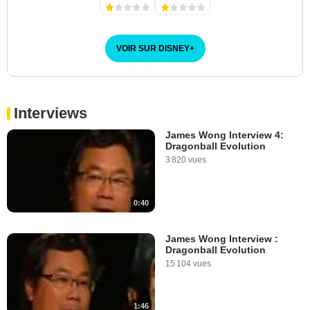
VOIR SUR DISNEY
+
Interviews
James Wong Interview 4:
Dragonball Evolution
3 820 vues
0:40
James Wong Interview :
Dragonball Evolution
15 104 vues
1:46